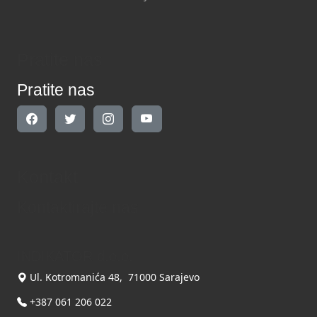
Pratite nas
Pratite nas
Kontakt
Kontaktirajte nas
INDIKATOR d.o.o.
Ul. Kotromanića 48, 71000 Sarajevo
+387 061 206 022