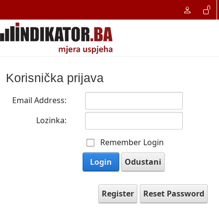
Korisnička prijava
Email Address:
Lozinka:
Remember Login
Login
Odustani
Register
Reset Password