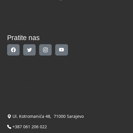
Pratite nas
Pratite nas
Kontakt
Kontaktirajte nas
INDIKATOR d.o.o.
Ul. Kotromanića 48, 71000 Sarajevo
+387 061 206 022