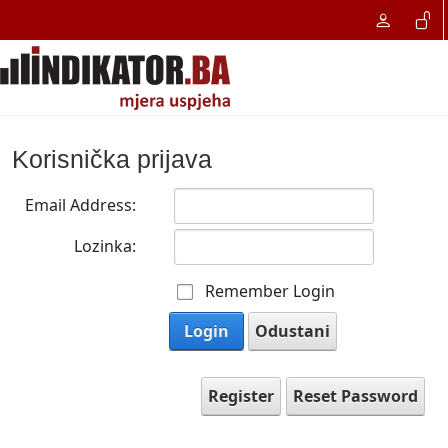
Korisnička prijava
Email Address:
Lozinka:
Remember Login
Login
Odustani
Register
Reset Password