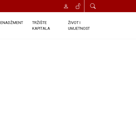
ENADŽMENT
TRŽIŠTE
ŽIVOT I
KAPITALA
UMJETNOST