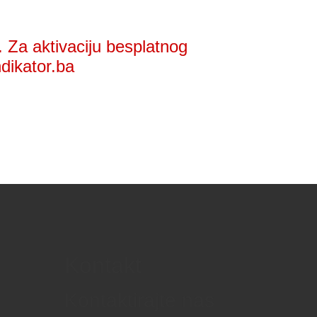
 Za aktivaciju besplatnog
ndikator.ba
Kontakt
Kontaktirajte nas