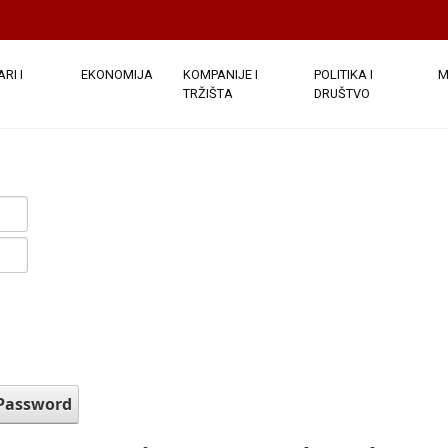
RI I
EKONOMIJA
KOMPANIJE I
POLITIKA I
M
TRŽIŠTA
DRUŠTVO
 Password