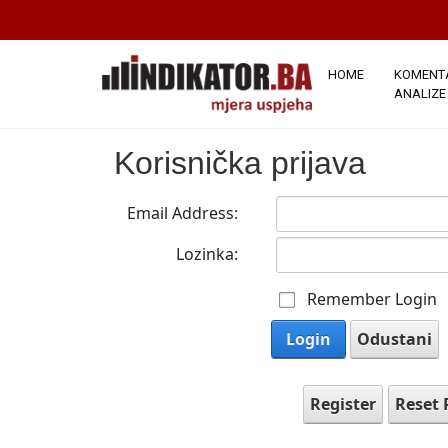
HOME
KOMENTA
ANALIZE
Korisnička prijava
Email Address:
Lozinka:
Remember Login
Login
Odustani
Register
Reset