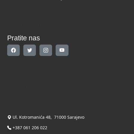
Pratite nas
Pratite nas
Kontakt
Kontaktirajte nas
INDIKATOR d.o.o.
Ul. Kotromanića 48, 71000 Sarajevo
+387 061 206 022