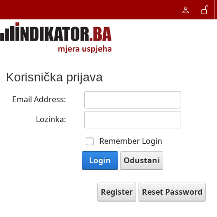
Korisnička prijava
Email Address:
Lozinka:
Remember Login
Login
Odustani
Register
Reset Password