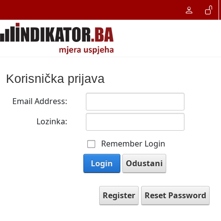
Korisnička prijava
Email Address:
Lozinka:
Remember Login
Login
Odustani
Register
Reset Password