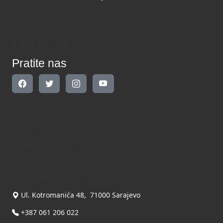
Pratite nas
Pratite nas
Kontakt
Kontaktirajte nas
INDIKATOR d.o.o.
Ul. Kotromanića 48, 71000 Sarajevo
+387 061 206 022