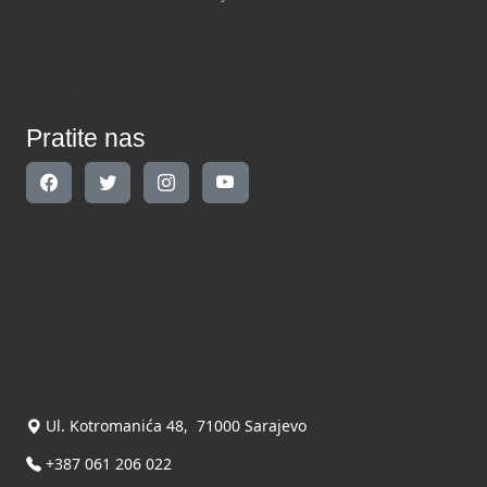
Pratite nas
Pratite nas
Kontakt
Kontaktirajte nas
INDIKATOR d.o.o.
Ul. Kotromanića 48, 71000 Sarajevo
+387 061 206 022