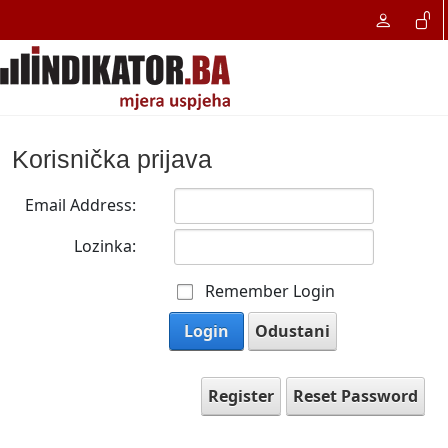
Korisnička prijava
Email Address:
Lozinka:
Remember Login
Login
Odustani
Register
Reset Password