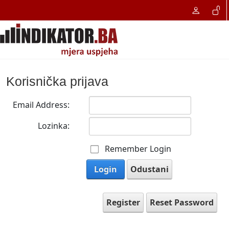
Korisnička prijava
Email Address:
Lozinka:
Remember Login
Login
Odustani
Register
Reset Password