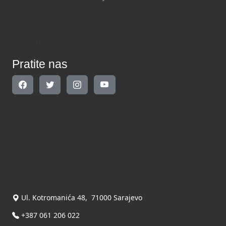
Pratite nas
Pratite nas
Kontakt
Kontaktirajte nas
INDIKATOR d.o.o.
Ul. Kotromanića 48, 71000 Sarajevo
+387 061 206 022