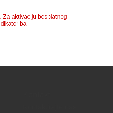
 Za aktivaciju besplatnog
ndikator.ba
Kontakt
Kontaktirajte nas