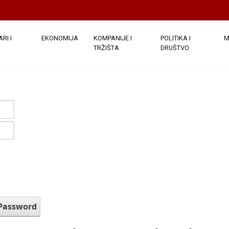
RI I
EKONOMIJA
KOMPANIJE I
POLITIKA I
M
TRŽIŠTA
DRUŠTVO
 Password