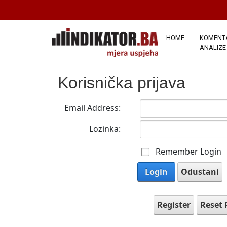
HOME
KOMENTA
ANALIZE
Korisnička prijava
Email Address:
Lozinka:
Remember Login
Login
Odustani
Register
Reset