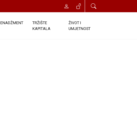
ENADŽMENT
TRŽIŠTE
ŽIVOT I
KAPITALA
UMJETNOST