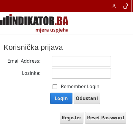
Korisnička prijava
Email Address:
Lozinka:
Remember Login
Login
Odustani
Register
Reset Password