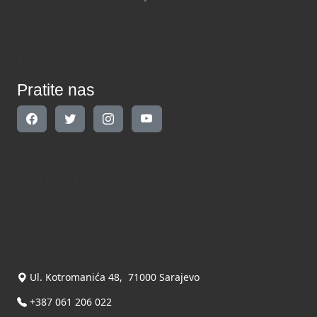
Pratite nas
Pratite nas
Kontakt
Kontaktirajte nas
INDIKATOR d.o.o.
Ul. Kotromanića 48, 71000 Sarajevo
+387 061 206 022