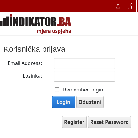
Korisnička prijava
Email Address:
Lozinka:
Remember Login
Login
Odustani
Register
Reset Password