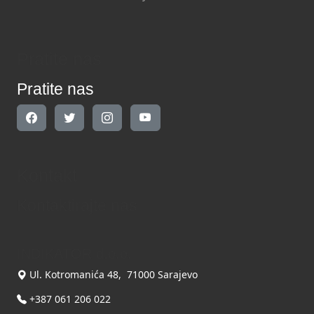
Pratite nas
Pratite nas
Kontakt
Kontaktirajte nas
INDIKATOR d.o.o.
Ul. Kotromanića 48, 71000 Sarajevo
+387 061 206 022