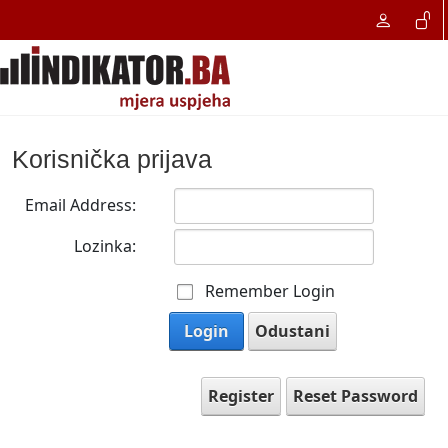
Korisnička prijava
Email Address:
Lozinka:
Remember Login
Login
Odustani
Register
Reset Password