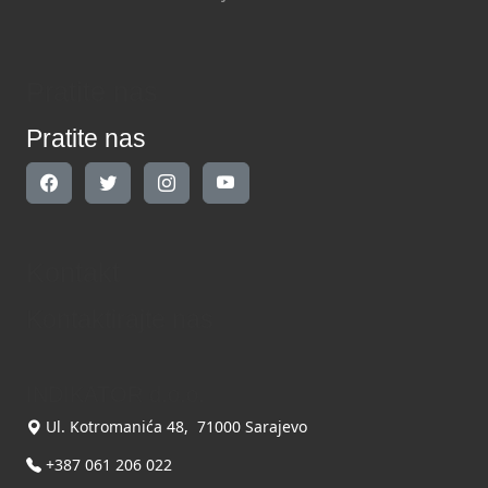
Pratite nas
Pratite nas
Kontakt
Kontaktirajte nas
INDIKATOR d.o.o.
Ul. Kotromanića 48, 71000 Sarajevo
+387 061 206 022