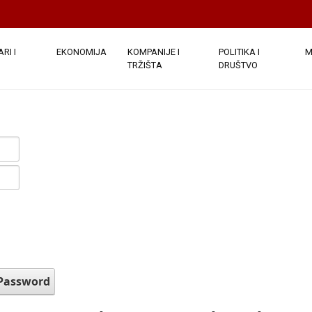
RI I
EKONOMIJA
KOMPANIJE I
POLITIKA I
M
TRŽIŠTA
DRUŠTVO
 Password