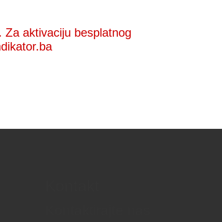
 Za aktivaciju besplatnog
ndikator.ba
Kontakt
Kontaktirajte nas