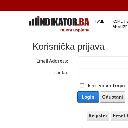
HOME
KOMENTA
ANALIZE
Korisnička prijava
Email Address:
Lozinka:
Remember Login
Login
Odustani
Register
Reset