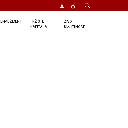
ENADŽMENT
TRŽIŠTE
ŽIVOT I
KAPITALA
UMJETNOST