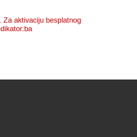
 Za aktivaciju besplatnog
ndikator.ba
Kontakt
Kontaktirajte nas