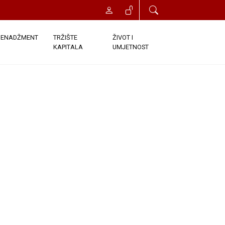
ENADŽMENT
TRŽIŠTE
ŽIVOT I
KAPITALA
UMJETNOST