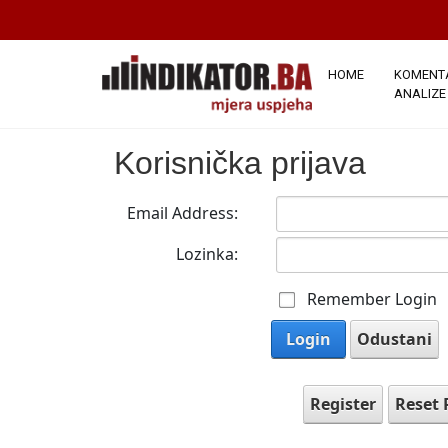
HOME
KOMENTA
ANALIZE
Korisnička prijava
Email Address:
Lozinka:
Remember Login
Login
Odustani
Register
Reset