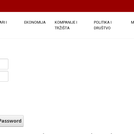
RI I
EKONOMIJA
KOMPANIJE I
POLITIKA I
M
TRŽIŠTA
DRUŠTVO
 Password