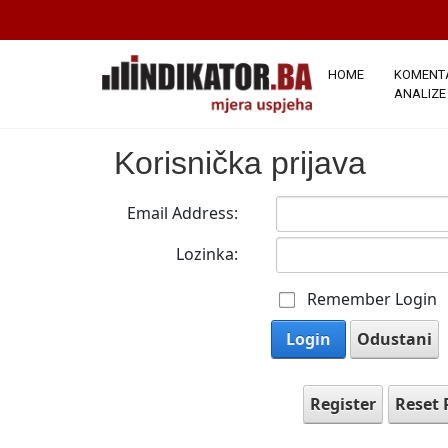
HOME
KOMENTA
ANALIZE
Korisnička prijava
Email Address:
Lozinka:
Remember Login
Login
Odustani
Register
Reset