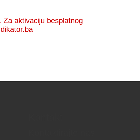
 Za aktivaciju besplatnog
ndikator.ba
Kontakt
Kontaktirajte nas