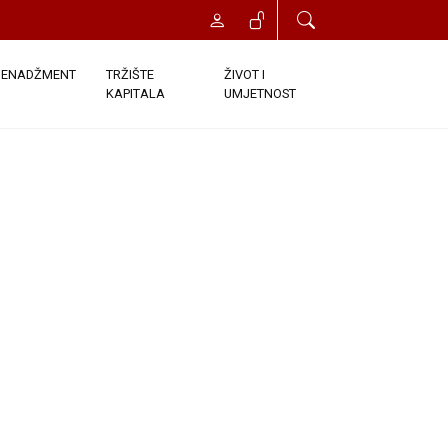
ENADŽMENT
TRŽIŠTE
ŽIVOT I
KAPITALA
UMJETNOST