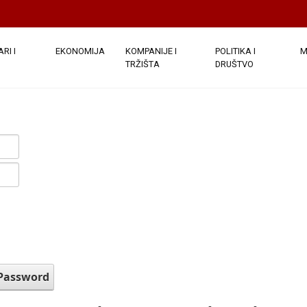
RI I
EKONOMIJA
KOMPANIJE I
POLITIKA I
M
TRŽIŠTA
DRUŠTVO
 Password