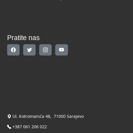
Pratite nas
Pratite nas
Kontakt
Kontaktirajte nas
INDIKATOR d.o.o.
Ul. Kotromanića 48, 71000 Sarajevo
+387 061 206 022