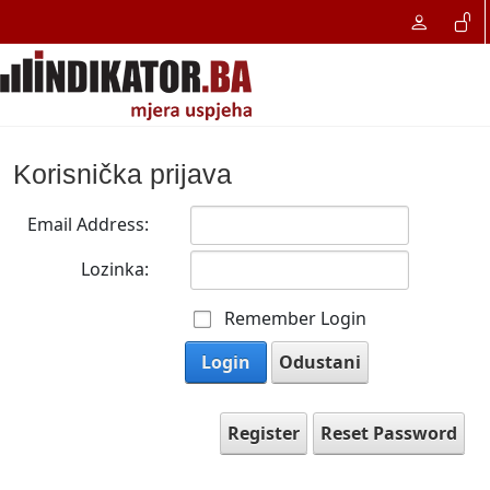
Korisnička prijava
Email Address:
Lozinka:
Remember Login
Login
Odustani
Register
Reset Password