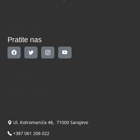
Pratite nas
Pratite nas
Kontakt
Kontaktirajte nas
INDIKATOR d.o.o.
Ul. Kotromanića 48, 71000 Sarajevo
+387 061 206 022