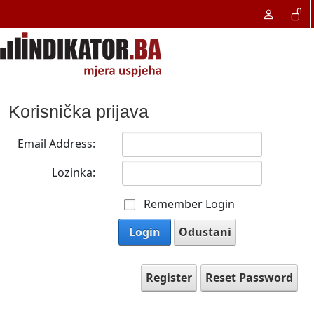
Korisnička prijava
Email Address:
Lozinka:
Remember Login
Login
Odustani
Register
Reset Password