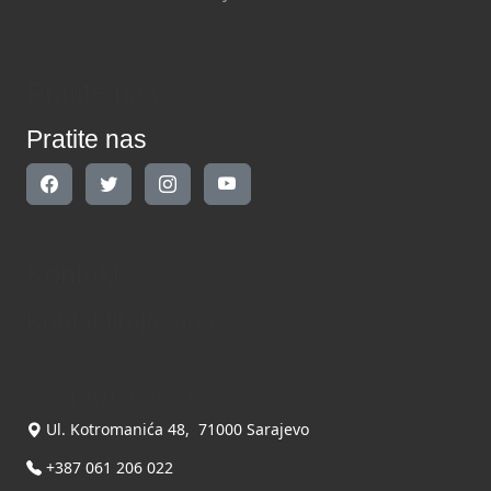
Pratite nas
Pratite nas
Kontakt
Kontaktirajte nas
INDIKATOR d.o.o.
Ul. Kotromanića 48, 71000 Sarajevo
+387 061 206 022