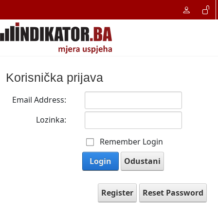
Korisnička prijava
Email Address:
Lozinka:
Remember Login
Login
Odustani
Register
Reset Password