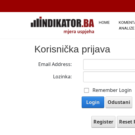
HOME
KOMENTA
ANALIZE
Korisnička prijava
Email Address:
Lozinka:
Remember Login
Login
Odustani
Register
Reset