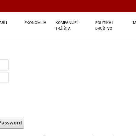
RI I
EKONOMIJA
KOMPANIJE I
POLITIKA I
M
TRŽIŠTA
DRUŠTVO
 Password