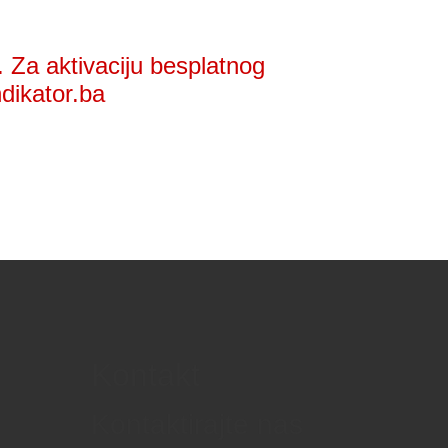
 Za aktivaciju besplatnog
ndikator.ba
Kontakt
Kontaktirajte nas