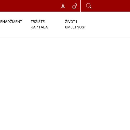
ENADŽMENT
TRŽIŠTE
ŽIVOT I
KAPITALA
UMJETNOST