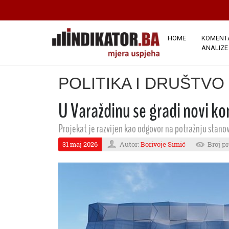
HOME
KOMENTA
ANALIZE
POLITIKA I DRUŠTVO
U Varaždinu se gradi novi ko
Projekat je razvijen kao odgovor na potražnju stano
31 maj 2026
Autor:
Borivoje Simić
Broj p