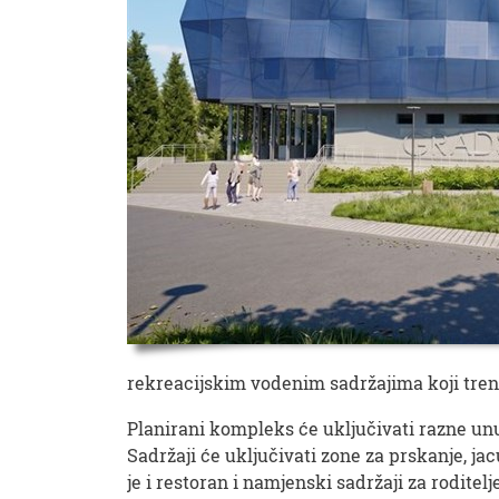
rekreacijskim vodenim sadržajima koji tren
Planirani kompleks će uključivati ​​razne u
Sadržaji će uključivati ​​zone za prskanje, j
je i restoran i namjenski sadržaji za rodit