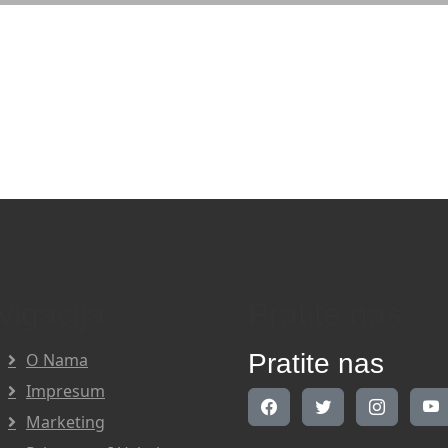
vigacija
Pratite nas
Pratite nas
O Nama
Impresum
Marketing