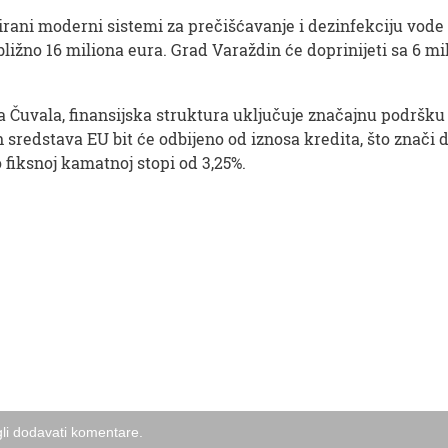
alirani moderni sistemi za prečišćavanje i dezinfekciju vode 
ližno 16 miliona eura. Grad Varaždin će doprinijeti sa 6 mil
 Čuvala, finansijska struktura uključuje značajnu podršk
sredstava EU bit će odbijeno od iznosa kredita, što znači da 
fiksnoj kamatnoj stopi od 3,25%.
li dodavati komentare.