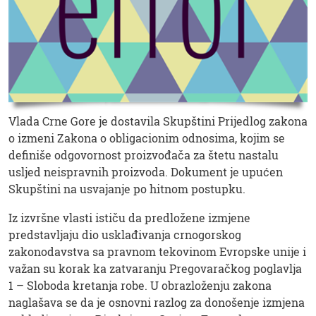
Vlada Crne Gore je dostavila Skupštini Prijedlog zakona
o izmeni Zakona o obligacionim odnosima, kojim se
definiše odgovornost proizvođača za štetu nastalu
usljed neispravnih proizvoda. Dokument je upućen
Skupštini na usvajanje po hitnom postupku.
Iz izvršne vlasti ističu da predložene izmjene
predstavljaju dio usklađivanja crnogorskog
zakonodavstva sa pravnom tekovinom Evropske unije i
važan su korak ka zatvaranju Pregovaračkog poglavlja
1 – Sloboda kretanja robe. U obrazloženju zakona
naglašava se da je osnovni razlog za donošenje izmjena