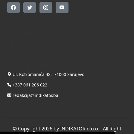
Kontakt
Kontaktirajte nas
INDIKATOR d.o.o.
Ul. Kotromanića 48, 71000 Sarajevo
+387 061 206 022
redakcija@indikator.ba
©
Copyright 2026 by INDIKATOR d.o.o.
, All Right