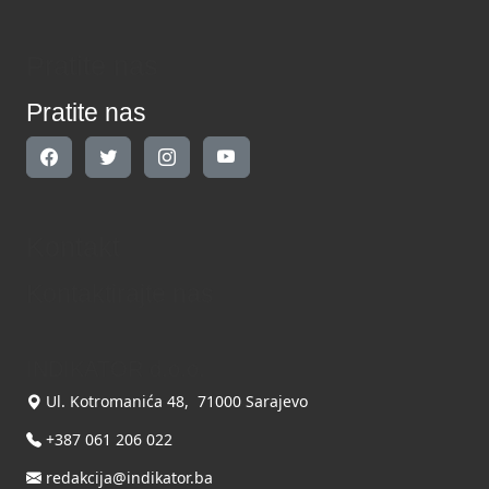
Pratite nas
Pratite nas
Kontakt
Kontaktirajte nas
INDIKATOR d.o.o.
Ul. Kotromanića 48, 71000 Sarajevo
+387 061 206 022
redakcija@indikator.ba