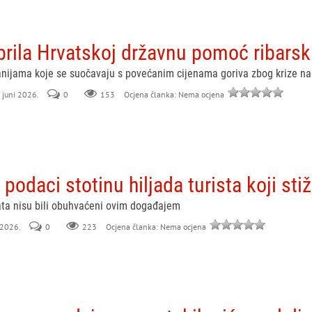
brila Hrvatskoj državnu pomoć ribar
nijama koje se suočavaju s povećanim cijenama goriva zbog krize na
. juni 2026.
0
153
Ocjena članka: Nema ocjena
 podaci stotinu hiljada turista koji sti
nata nisu bili obuhvaćeni ovim događajem
 2026.
0
223
Ocjena članka: Nema ocjena