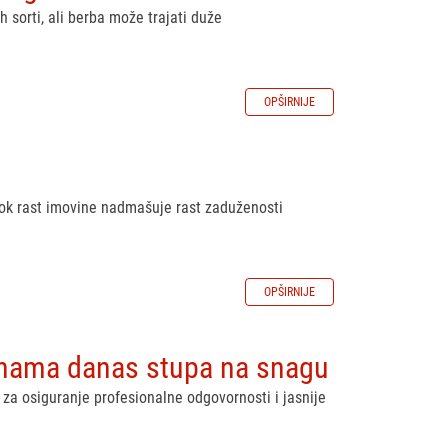
 sorti, ali berba može trajati duže
OPŠIRNIJE
dok rast imovine nadmašuje rast zaduženosti
OPŠIRNIJE
ninama danas stupa na snagu
a osiguranje profesionalne odgovornosti i jasnije