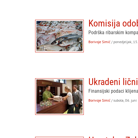
Komisija odo
Podrška ribarskim kompa
Borivoje Simić
/ ponedjeljak, 15
Ukradeni lični
Finansijski podaci klije
Borivoje Simić
/ subota, 06. juni