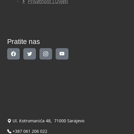
Privatnost I Uvjeti
Pratite nas
Pratite nas
Kontakt
Kontaktirajte nas
INDIKATOR d.o.o.
Ul. Kotromanića 48, 71000 Sarajevo
+387 061 206 022