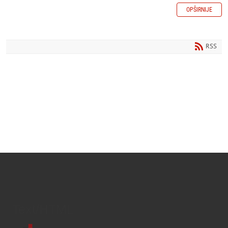
OPŠIRNIJE
RSS
Text/HTML