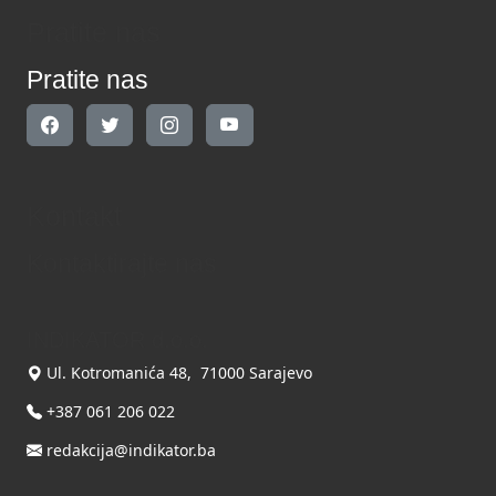
Pratite nas
Pratite nas
Kontakt
Kontaktirajte nas
INDIKATOR d.o.o.
Ul. Kotromanića 48, 71000 Sarajevo
+387 061 206 022
redakcija@indikator.ba