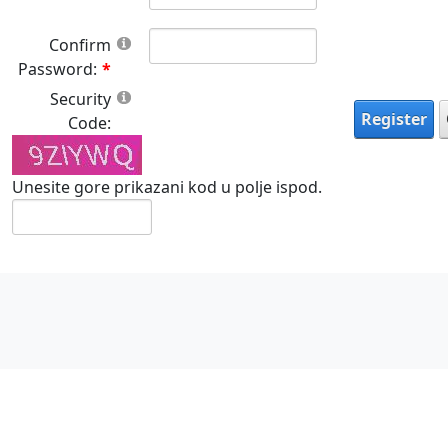
Confirm
Password:
Security
Register
Code:
Unesite gore prikazani kod u polje ispod.