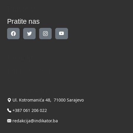
Pratite nas
Pratite nas
Kontakt
Kontaktirajte nas
INDIKATOR d.o.o.
Ul. Kotromanića 48, 71000 Sarajevo
+387 061 206 022
redakcija@indikator.ba