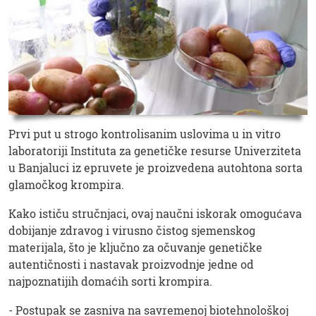
Prvi put u strogo kontrolisanim uslovima u in vitro
laboratoriji Instituta za genetičke resurse Univerziteta
u Banjaluci iz epruvete je proizvedena autohtona sorta
glamočkog krompira.
Kako ističu stručnjaci, ovaj naučni iskorak omogućava
dobijanje zdravog i virusno čistog sjemenskog
materijala, što je ključno za očuvanje genetičke
autentičnosti i nastavak proizvodnje jedne od
najpoznatijih domaćih sorti krompira.
- Postupak se zasniva na savremenoj biotehnološkoj