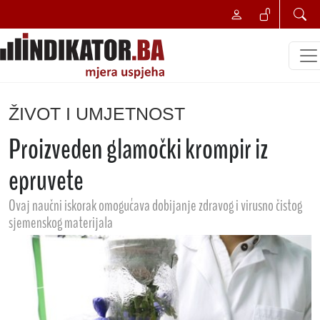
ŽIVOT I UMJETNOST
Proizveden glamočki krompir iz
epruvete
Ovaj naučni iskorak omogućava dobijanje zdravog i virusno čistog
sjemenskog materijala