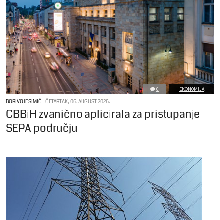
0
EKONOMIJA
BORIVOJE SIMIĆ
ČETVRTAK, 06. AUGUST 2026.
CBBiH zvanično aplicirala za pristupanje
SEPA području