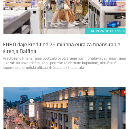
KOMPANIJE I TRŽIŠTA
EBRD daje kredit od 25 miliona eura za finansiranje
širenja Balfina
Predloženo finansiranje podržalo bi otvaranje novih prodavnica, renoviranje
i ulazak na nova tržišta, kao i potrebe za obrtnim kapitalom, uključujući
kupovinu energetski efikasnih kućanskih aparata
0