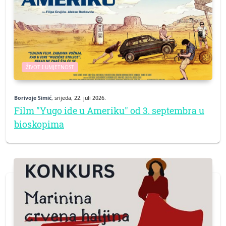
ŽIVOT I UMJETNOST
Borivoje Simić
, srijeda, 22. juli 2026.
Film "Yugo ide u Ameriku" od 3. septembra u
bioskopima