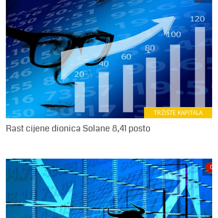
TRŽIŠTE KAPITALA
Rast cijene dionica Solane 8,41 posto
0