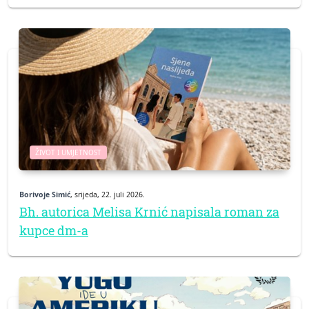
ŽIVOT I UMJETNOST
Borivoje Simić
, srijeda, 22. juli 2026.
Bh. autorica Melisa Krnić napisala roman za
kupce dm-a