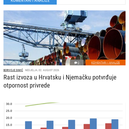
KOMENTARI I ANALIZE
0
KOMENTARI I ANALIZE
BORIVOJE SIMIĆ
NEDJELJA, 02. AUGUST 2026.
Rast izvoza u Hrvatsku i Njemačku potvrđuje
otpornost privrede