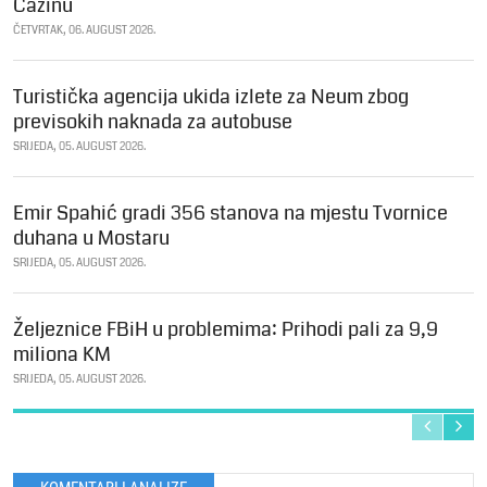
Cazinu
ČETVRTAK, 06. AUGUST 2026.
Turistička agencija ukida izlete za Neum zbog
previsokih naknada za autobuse
SRIJEDA, 05. AUGUST 2026.
Emir Spahić gradi 356 stanova na mjestu Tvornice
duhana u Mostaru
SRIJEDA, 05. AUGUST 2026.
Željeznice FBiH u problemima: Prihodi pali za 9,9
miliona KM
SRIJEDA, 05. AUGUST 2026.