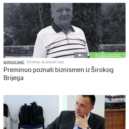
0
POLITIKA I DRUŠTVO
BORIVOJE SIMIĆ
ČETVRTAK, 06. AUGUST 2026.
Preminuo poznati biznismen iz Širokog
Brijega