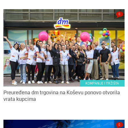
0
KOMPANIJE I TRŽIŠTA
Preuređena dm trgovina na Koševu ponovo otvorila
vrata kupcima
0