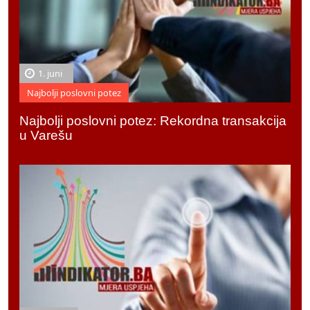
1. juni
Najbolji poslovni potez
Najbolji poslovni potez: Rekordna transakcija
u Varešu