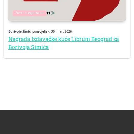
ŽIVOT I UMJETNOST
Borivoje Simić
, ponedjeljak, 30. mart 2026.
Nagrada Izdavačke kuće Librum Beograd za
Borivoja Simića