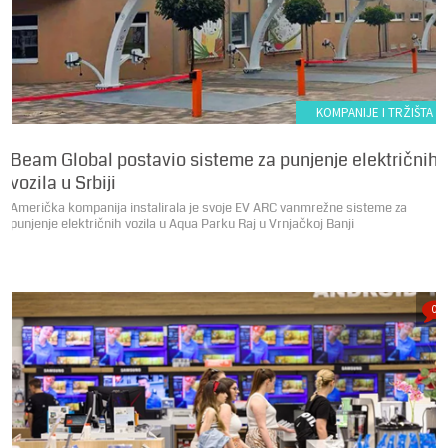
KOMPANIJE I TRŽIŠTA
Beam Global postavio sisteme za punjenje električnih
vozila u Srbiji
Američka kompanija instalirala je svoje EV ARC vanmrežne sisteme za
punjenje električnih vozila u Aqua Parku Raj u Vrnjačkoj Banji
0