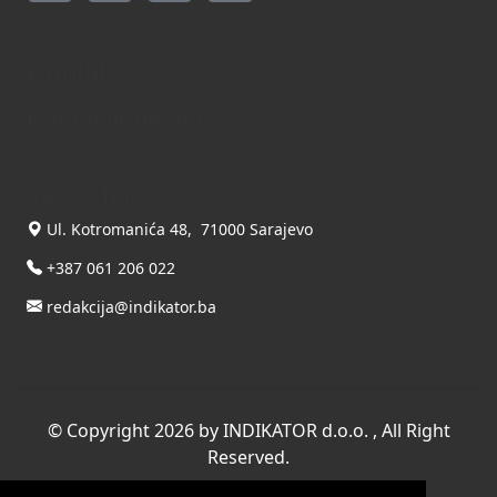
Kontakt
Kontaktirajte nas
INDIKATOR d.o.o.
Ul. Kotromanića 48, 71000 Sarajevo
+387 061 206 022
redakcija@indikator.ba
©
Copyright 2026 by INDIKATOR d.o.o.
, All Right
Reserved.