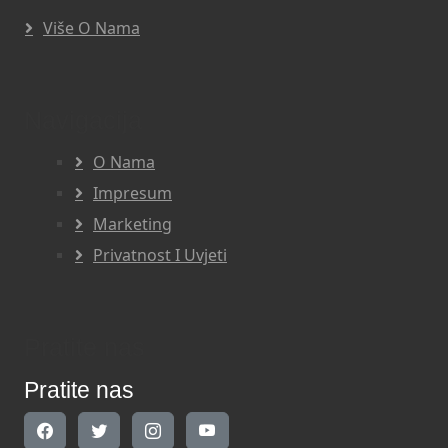
Više O Nama
Navigacija
O Nama
Impresum
Marketing
Privatnost I Uvjeti
Pratite nas
Pratite nas