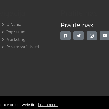
vigacija
Pratite nas
Pratite nas
O Nama
Impresum
Marketing
Privatnost I Uvjeti
Right Reserved.
rience on our website.
Learn more