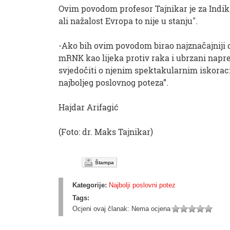
Ovim povodom profesor Tajnikar je za Indikat
ali nažalost Evropa to nije u stanju".
-Ako bih ovim povodom birao najznačajniji do
mRNK kao lijeka protiv raka i ubrzani napr
svjedočiti o njenim spektakularnim iskoraci
najboljeg poslovnog poteza”.
Hajdar Arifagić
(Foto: dr. Maks Tajnikar)
Štampa
Kategorije:
Najbolji poslovni potez
Tags:
Ocjeni ovaj članak:
Nema ocjena