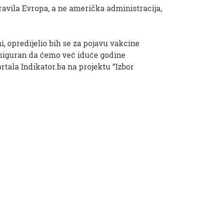
ravila Evropa, a ne američka administracija,
i, opredijelio bih se za pojavu vakcine
 siguran da ćemo već iduće godine
tala Indikator.ba na projektu “Izbor