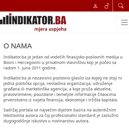
O NAMA
Indikator.ba je jedan od vodećih finasijsko-poslovnih medija u
Bosni i Hercegovini u privatnom vlasništvu koji je počeo sa
radom 1. juna 2011 godine.
Indikator.ba je nezavisno poslovno glasilo iza kojeg ne stoji ni
jedna politička opcija, nevladina organizacija, udruženje
građana ili marketinška agencija, a koje pruža aktuelne,
pravovremene, pouzdane i temeljite informacije čitaocima
prvenstveno iz svijeta finansija, ekonomije i tržišta kapitala.
Sadržaj portala se najvećim dijelom bazira na autentičnim
tekstovima autora za čiji profesionalni standard je zaslužno
dugogodišnje iskustvo u novinarstvu autora.