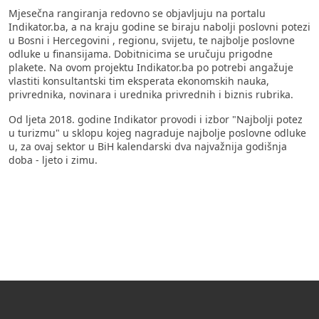
Mjesečna rangiranja redovno se objavljuju na portalu
Indikator.ba, a na kraju godine se biraju nabolji poslovni potezi
u Bosni i Hercegovini , regionu, svijetu, te najbolje poslovne
odluke u finansijama. Dobitnicima se uručuju prigodne
plakete. Na ovom projektu Indikator.ba po potrebi angažuje
vlastiti konsultantski tim eksperata ekonomskih nauka,
privrednika, novinara i urednika privrednih i biznis rubrika.
Od ljeta 2018. godine Indikator provodi i izbor "Najbolji potez
u turizmu" u sklopu kojeg nagraduje najbolje poslovne odluke
u, za ovaj sektor u BiH kalendarski dva najvažnija godišnja
doba - ljeto i zimu.