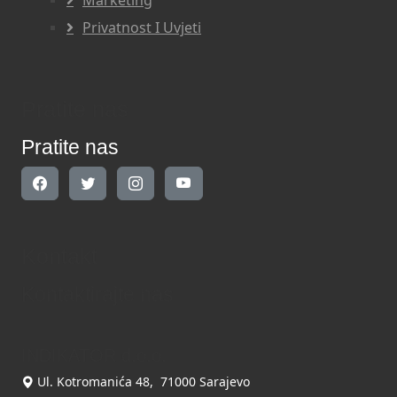
Marketing
Privatnost I Uvjeti
Pratite nas
Pratite nas
Kontakt
Kontaktirajte nas
INDIKATOR d.o.o.
Ul. Kotromanića 48, 71000 Sarajevo