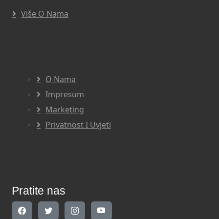
Više O Nama
Navigacija
O Nama
Impresum
Marketing
Privatnost I Uvjeti
Pratite nas
Pratite nas