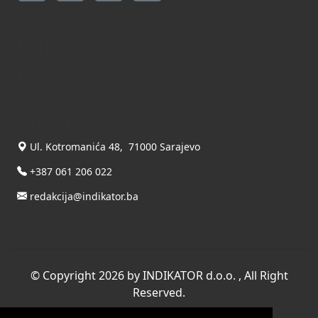
Kontakt
Kontaktirajte nas
INDIKATOR d.o.o.
Ul. Kotromanića 48, 71000 Sarajevo
+387 061 206 022
redakcija@indikator.ba
©
Copyright 2026 by INDIKATOR d.o.o.
, All Right
Reserved.