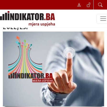
NAJBOLJI POSLOVNI POTEZ
Najbolji potez u turizmu zima
2022/23.