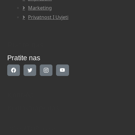
Marketing
Privatnost I Uvjeti
Pratite nas
Pratite nas
Kontakt
Kontaktirajte nas
INDIKATOR d.o.o.