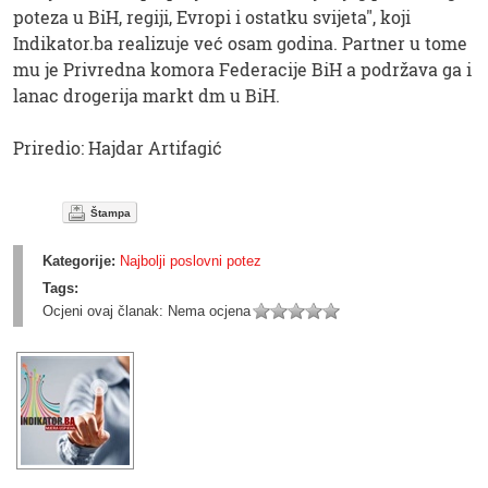
poteza u BiH, regiji, Evropi i ostatku svijeta", koji
Indikator.ba realizuje već osam godina. Partner u tome
mu je Privredna komora Federacije BiH a podržava ga i
lanac drogerija markt dm u BiH.
Priredio: Hajdar Artifagić
Štampa
Kategorije:
Najbolji poslovni potez
Tags:
Ocjeni ovaj članak:
Nema ocjena