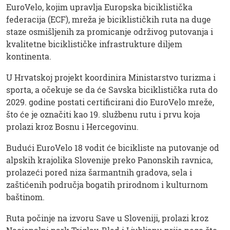
EuroVelo, kojim upravlja Europska biciklistička
federacija (ECF), mreža je biciklističkih ruta na duge
staze osmišljenih za promicanje održivog putovanja i
kvalitetne biciklističke infrastrukture diljem
kontinenta.
U Hrvatskoj projekt koordinira Ministarstvo turizma i
sporta, a očekuje se da će Savska biciklistička ruta do
2029. godine postati certificirani dio EuroVelo mreže,
što će je označiti kao 19. službenu rutu i prvu koja
prolazi kroz Bosnu i Hercegovinu.
Budući EuroVelo 18 vodit će bicikliste na putovanje od
alpskih krajolika Slovenije preko Panonskih ravnica,
prolazeći pored niza šarmantnih gradova, sela i
zaštićenih područja bogatih prirodnom i kulturnom
baštinom.
Ruta počinje na izvoru Save u Sloveniji, prolazi kroz