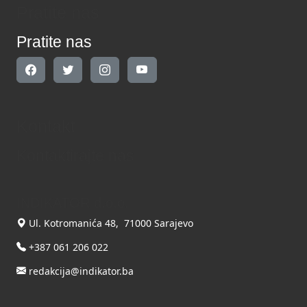
Pratite nas
Pratite nas
Kontakt
Kontaktirajte nas
INDIKATOR d.o.o.
Ul. Kotromanića 48, 71000 Sarajevo
+387 061 206 022
redakcija@indikator.ba