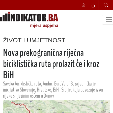
ŽIVOT I UMJETNOST
Nova prekogranična riječna
biciklistička ruta prolazit će i kroz
BiH
Savska biciklistička ruta, budući EuroVelo 18, zajednička je
inicijativa Slovenije, Hrvatske, BiH i Srbije, koja povezuje izvor
rijeke s njezinim ušćem u Dunav