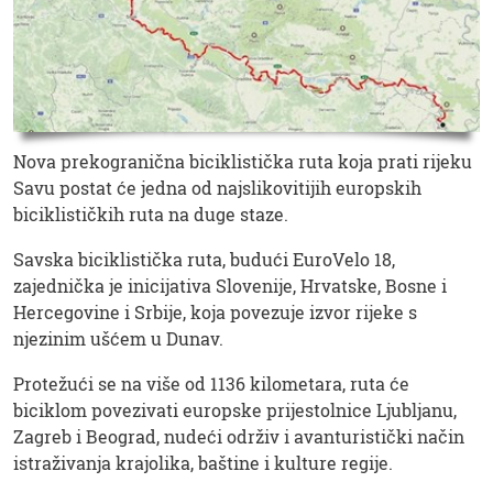
Nova prekogranična biciklistička ruta koja prati rijeku
Savu postat će jedna od najslikovitijih europskih
biciklističkih ruta na duge staze.
Savska biciklistička ruta, budući EuroVelo 18,
zajednička je inicijativa Slovenije, Hrvatske, Bosne i
Hercegovine i Srbije, koja povezuje izvor rijeke s
njezinim ušćem u Dunav.
Protežući se na više od 1136 kilometara, ruta će
biciklom povezivati ​​europske prijestolnice Ljubljanu,
Zagreb i Beograd, nudeći održiv i avanturistički način
istraživanja krajolika, baštine i kulture regije.