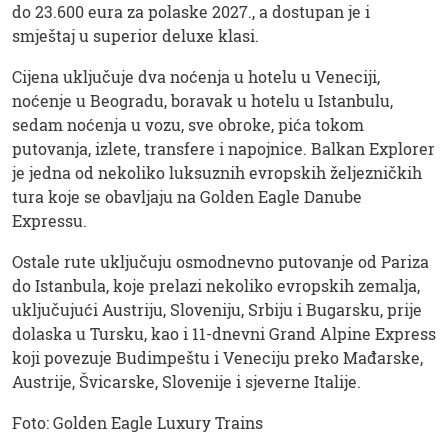
do 23.600 eura za polaske 2027., a dostupan je i
smještaj u superior deluxe klasi.
Cijena uključuje dva noćenja u hotelu u Veneciji,
noćenje u Beogradu, boravak u hotelu u Istanbulu,
sedam noćenja u vozu, sve obroke, pića tokom
putovanja, izlete, transfere i napojnice. Balkan Explorer
je jedna od nekoliko luksuznih evropskih željezničkih
tura koje se obavljaju na Golden Eagle Danube
Expressu.
Ostale rute uključuju osmodnevno putovanje od Pariza
do Istanbula, koje prelazi nekoliko evropskih zemalja,
uključujući Austriju, Sloveniju, Srbiju i Bugarsku, prije
dolaska u Tursku, kao i 11-dnevni Grand Alpine Express
koji povezuje Budimpeštu i Veneciju preko Mađarske,
Austrije, Švicarske, Slovenije i sjeverne Italije.
Foto: Golden Eagle Luxury Trains