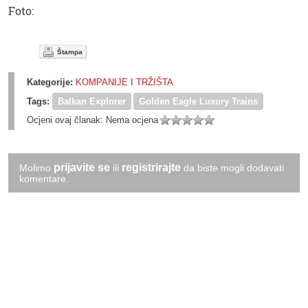
Foto:
Štampa
Kategorije:
KOMPANIJE I TRŽIŠTA
Tags:
Balkan Explorer
Golden Eagle Luxury Trains
Ocjeni ovaj članak:
Nema ocjena
prijavite se
registrirajte
Molimo
ili
da biste mogli dodavati
komentare.