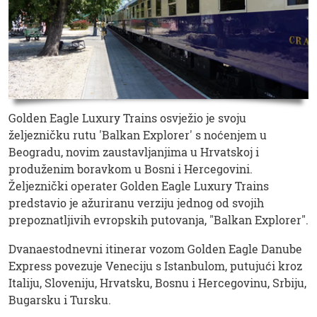
Golden Eagle Luxury Trains osvježio je svoju
željezničku rutu 'Balkan Explorer' s noćenjem u
Beogradu, novim zaustavljanjima u Hrvatskoj i
produženim boravkom u Bosni i Hercegovini.
Željeznički operater Golden Eagle Luxury Trains
predstavio je ažuriranu verziju jednog od svojih
prepoznatljivih evropskih putovanja, "Balkan Explorer".
Dvanaestodnevni itinerar vozom Golden Eagle Danube
Express povezuje Veneciju s Istanbulom, putujući kroz
Italiju, Sloveniju, Hrvatsku, Bosnu i Hercegovinu, Srbiju,
Bugarsku i Tursku.