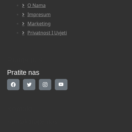
O Nama
Impresum
Marketing
Privatnost I Uvjeti
Pratite nas
Pratite nas
Kontakt
Kontaktirajte nas