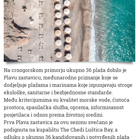
Na crnogorskom primorju ukupno 36 plaža dobilo je
Plavu zastavicu, međunarodno priznanje koje se
dodjeljuje plažama i marinama koje ispunjavaju stroge
ekološke, sanitarne i bezbjednosne standarde.
Među kriterijumima su kvalitet morske vode, čistoća
prostora, spasilačka služba, oprema, informisanost
posjetilaca i odnos prema životnoj sredini.
Prva Plava zastavica za ovu sezonu svečano je
podignuta na kupalištu The Chedi Luštica Bay, a
odluku o ukupno 36 kandidovanih i potvrđenih plaža