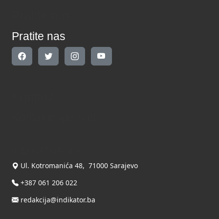
Pratite nas
Pratite nas
Kontakt
Kontaktirajte nas
INDIKATOR d.o.o.
Ul. Kotromanića 48, 71000 Sarajevo
+387 061 206 022
redakcija@indikator.ba