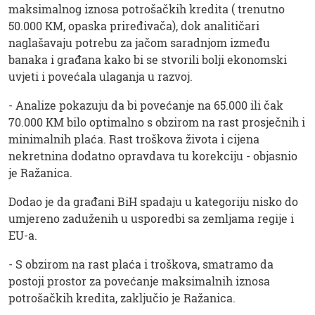
maksimalnog iznosa potrošačkih kredita ( trenutno
50.000 KM, opaska priređivača), dok analitičari
naglašavaju potrebu za jačom saradnjom između
banaka i građana kako bi se stvorili bolji ekonomski
uvjeti i povećala ulaganja u razvoj.
- Analize pokazuju da bi povećanje na 65.000 ili čak
70.000 KM bilo optimalno s obzirom na rast prosječnih i
minimalnih plaća. Rast troškova života i cijena
nekretnina dodatno opravdava tu korekciju - objasnio
je Ražanica.
Dodao je da građani BiH spadaju u kategoriju nisko do
umjereno zaduženih u usporedbi sa zemljama regije i
EU-a.
- S obzirom na rast plaća i troškova, smatramo da
postoji prostor za povećanje maksimalnih iznosa
potrošačkih kredita, zaključio je Ražanica.