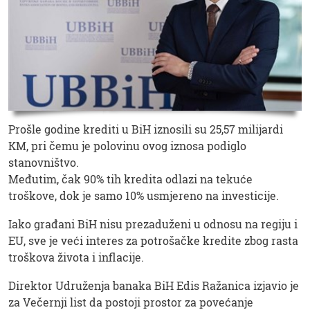
Prošle godine krediti u BiH iznosili su 25,57 milijardi
KM, pri čemu je polovinu ovog iznosa podiglo
stanovništvo.
Međutim, čak 90% tih kredita odlazi na tekuće
troškove, dok je samo 10% usmjereno na investicije.
Iako građani BiH nisu prezaduženi u odnosu na regiju i
EU, sve je veći interes za potrošačke kredite zbog rasta
troškova života i inflacije.
Direktor Udruženja banaka BiH Edis Ražanica izjavio je
za Večernji list da postoji prostor za povećanje