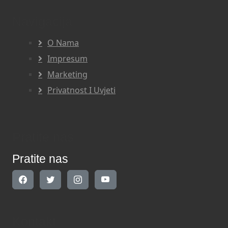
Navigacija
O Nama
Impresum
Marketing
Privatnost I Uvjeti
Pratite nas
Pratite nas
Kontakt