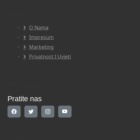
Navigacija
O Nama
Impresum
Marketing
Privatnost I Uvjeti
Pratite nas
Pratite nas
Kontakt