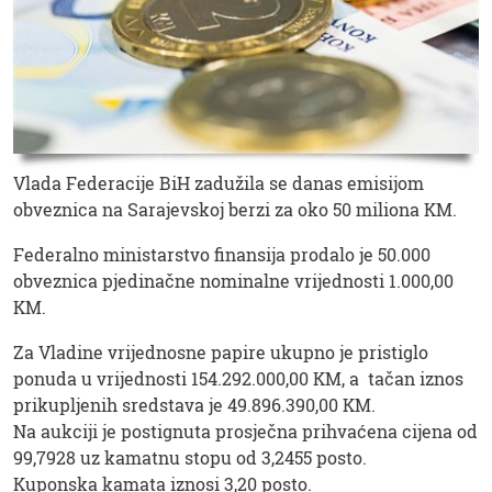
Vlada Federacije BiH zadužila se danas emisijom
obveznica na Sarajevskoj berzi za oko 50 miliona KM.
Federalno ministarstvo finansija prodalo je 50.000
obveznica pjedinačne nominalne vrijednosti 1.000,00
KM.
Za Vladine vrijednosne papire ukupno je pristiglo
ponuda u vrijednosti 154.292.000,00 KM, a tačan iznos
prikupljenih sredstava je 49.896.390,00 KM.
Na aukciji je postignuta prosječna prihvaćena cijena od
99,7928 uz kamatnu stopu od 3,2455 posto.
Kuponska kamata iznosi 3,20 posto.