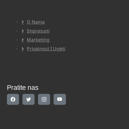
Navigacija
O Nama
Impresum
Marketing
Privatnost I Uvjeti
Pratite nas
Pratite nas
Kontakt