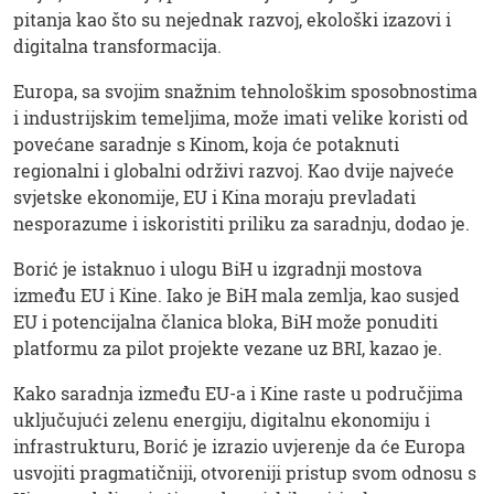
pitanja kao što su nejednak razvoj, ekološki izazovi i
digitalna transformacija.
Europa, sa svojim snažnim tehnološkim sposobnostima
i industrijskim temeljima, može imati velike koristi od
povećane saradnje s Kinom, koja će potaknuti
regionalni i globalni održivi razvoj. Kao dvije najveće
svjetske ekonomije, EU i Kina moraju prevladati
nesporazume i iskoristiti priliku za saradnju, dodao je.
Borić je istaknuo i ulogu BiH u izgradnji mostova
između EU i Kine. Iako je BiH mala zemlja, kao susjed
EU i potencijalna članica bloka, BiH može ponuditi
platformu za pilot projekte vezane uz BRI, kazao je.
Kako saradnja između EU-a i Kine raste u područjima
uključujući zelenu energiju, digitalnu ekonomiju i
infrastrukturu, Borić je izrazio uvjerenje da će Europa
usvojiti pragmatičniji, otvoreniji pristup svom odnosu s