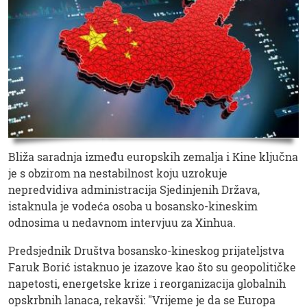
Bliža saradnja između europskih zemalja i Kine ključna
je s obzirom na nestabilnost koju uzrokuje
nepredvidiva administracija Sjedinjenih Država,
istaknula je vodeća osoba u bosansko-kineskim
odnosima u nedavnom intervjuu za Xinhua.
Predsjednik Društva bosansko-kineskog prijateljstva
Faruk Borić istaknuo je izazove kao što su geopolitičke
napetosti, energetske krize i reorganizacija globalnih
opskrbnih lanaca, rekavši: "Vrijeme je da se Europa