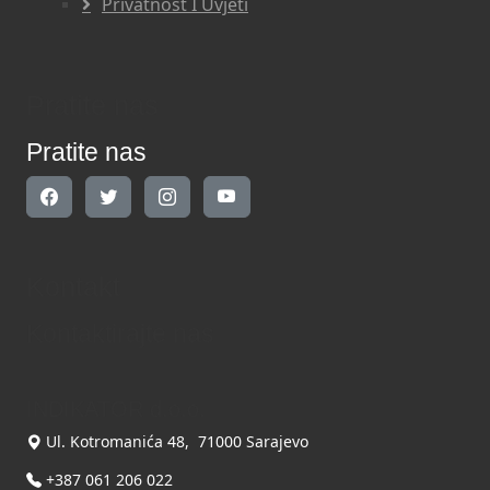
Privatnost I Uvjeti
Pratite nas
Pratite nas
Kontakt
Kontaktirajte nas
INDIKATOR d.o.o.
Ul. Kotromanića 48, 71000 Sarajevo
+387 061 206 022