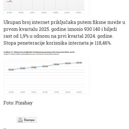
Ukupan broj internet priključaka putem fiksne mreže u
prvom kvartalu 2025. godine iznosio 930 140 i bilježi
rast od 1,9% u odnosu na prvi kvartal 2024. godine.
Stopa peneteracije korisnika interneta je 118,46%.
Foto: Pixabay
Štampa