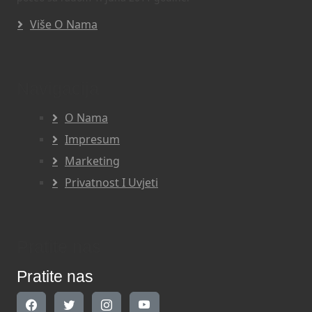
Više O Nama
Navigacija
O Nama
Impresum
Marketing
Privatnost I Uvjeti
Pratite nas
Pratite nas