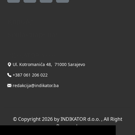
Kontakt
Kontaktirajte nas
INDIKATOR d.o.o.
Ul. Kotromanića 48, 71000 Sarajevo
+387 061 206 022
redakcija@indikator.ba
©
Copyright 2026 by INDIKATOR d.o.o.
, All Right
Reserved.