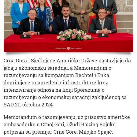
Crna Gora i Sjedinjene Američke Države nastavljaju da
jačaju ekonomsku saradnju, a Memorandum o
razumijevanju sa kompanijom Bechtel i Enka
doprinijeće unapređenju infrastrukture kroz
intenziviranje odnosa na liniji Sporazuma o
razumijevanju o ekonomskoj saradnji zaključenog sa
SAD 21. oktobra 2024.
Memorandum o razumijevanju, uz prisustvo američke
ambasadorke u Crnoj Gori, Džudi Rajzing Rajnke,
potpisali su premijer Crne Gore, Milojko Spajić,