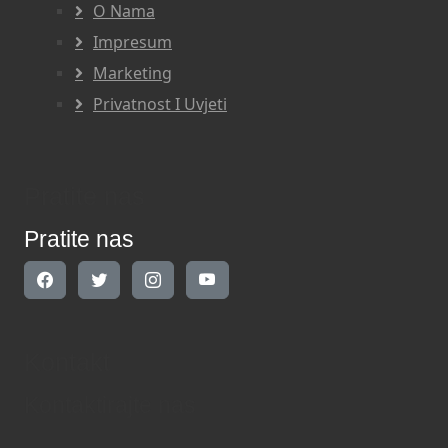
O Nama
Impresum
Marketing
Privatnost I Uvjeti
Pratite nas
Pratite nas
Kontakt
Kontaktirajte nas