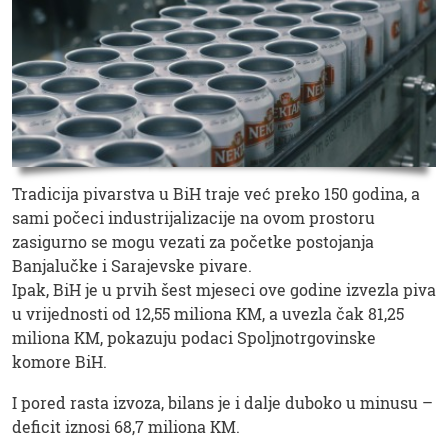
Tradicija pivarstva u BiH traje već preko 150 godina, a
sami počeci industrijalizacije na ovom prostoru
zasigurno se mogu vezati za početke postojanja
Banjalučke i Sarajevske pivare.
Ipak, BiH je u prvih šest mjeseci ove godine izvezla piva
u vrijednosti od 12,55 miliona KM, a uvezla čak 81,25
miliona KM, pokazuju podaci Spoljnotrgovinske
komore BiH.
I pored rasta izvoza, bilans je i dalje duboko u minusu –
deficit iznosi 68,7 miliona KM.