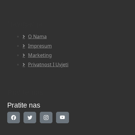
Navigacija
O Nama
Impresum
Marketing
Privatnost I Uvjeti
Pratite nas
Pratite nas