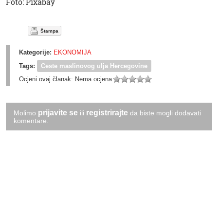
Foto: Pixabay
Štampa
Kategorije:
EKONOMIJA
Tags:
Ceste maslinovog ulja Hercegovine
Ocjeni ovaj članak:
Nema ocjena
prijavite se
registrirajte
Molimo
ili
da biste mogli dodavati
komentare.