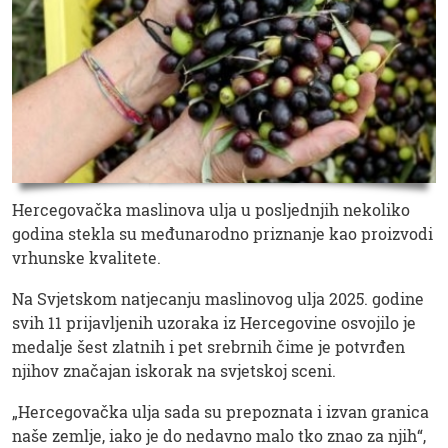
Hercegovačka maslinova ulja u posljednjih nekoliko
godina stekla su međunarodno priznanje kao proizvodi
vrhunske kvalitete.
Na Svjetskom natjecanju maslinovog ulja 2025. godine
svih 11 prijavljenih uzoraka iz Hercegovine osvojilo je
medalje šest zlatnih i pet srebrnih čime je potvrđen
njihov značajan iskorak na svjetskoj sceni.
„Hercegovačka ulja sada su prepoznata i izvan granica
naše zemlje, iako je do nedavno malo tko znao za njih“,