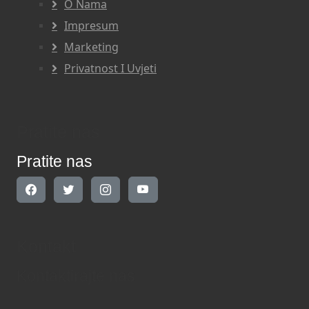
O Nama
Impresum
Marketing
Privatnost I Uvjeti
Pratite nas
Pratite nas
Kontakt
Kontaktirajte nas