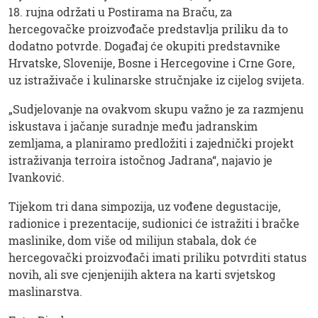
18. rujna održati u Postirama na Braču, za
hercegovačke proizvođače predstavlja priliku da to
dodatno potvrde. Događaj će okupiti predstavnike
Hrvatske, Slovenije, Bosne i Hercegovine i Crne Gore,
uz istraživače i kulinarske stručnjake iz cijelog svijeta.
„Sudjelovanje na ovakvom skupu važno je za razmjenu
iskustava i jačanje suradnje među jadranskim
zemljama, a planiramo predložiti i zajednički projekt
istraživanja terroira istočnog Jadrana“, najavio je
Ivanković.
Tijekom tri dana simpozija, uz vođene degustacije,
radionice i prezentacije, sudionici će istražiti i bračke
maslinike, dom više od milijun stabala, dok će
hercegovački proizvođači imati priliku potvrditi status
novih, ali sve cjenjenijih aktera na karti svjetskog
maslinarstva.