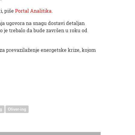
i, piše
Portal Analitika
.
ja ugovora na snagu dostavi detaljan
je trebalo da bude završen u roku od
a prevazilaženje energetske krize, kojom
ng
Oliver-ing