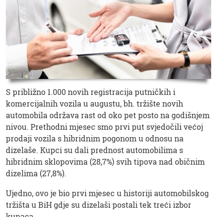
S približno 1.000 novih registracija putničkih i
komercijalnih vozila u augustu, bh. tržište novih
automobila održava rast od oko pet posto na godišnjem
nivou. Prethodni mjesec smo prvi put svjedočili većoj
prodaji vozila s hibridnim pogonom u odnosu na
dizelaše. Kupci su dali prednost automobilima s
hibridnim sklopovima (28,7%) svih tipova nad običnim
dizelima (27,8%).
Ujedno, ovo je bio prvi mjesec u historiji automobilskog
tržišta u BiH gdje su dizelaši postali tek treći izbor
kupaca.