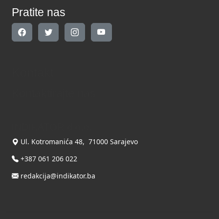
Pratite nas
Kontakt
Kontaktirajte nas
INDIKATOR d.o.o.
Ul. Kotromanića 48, 71000 Sarajevo
+387 061 206 022
redakcija@indikator.ba