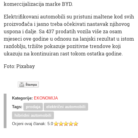
komercijalizacija marke BYD.
Elektrifikovani automobili su pristuni maltene kod svih
proizvođača i jasno treba očekivati nastavak njihovog
uspona i dalje. Sa 437 prodatih vozila više za osam
mjeseci ove godine u odnosu na lanjski rezultat u istom
razdoblju, tržište pokazuje pozitivne trendove koji
ukazuju na kontinuiran rast tokom ostatka godine.
Foto: Pixabay
Štampa
Kategorije:
EKONOMIJA
Tags:
prodaja
električni automobili
hibridni automobili
Ocjeni ovaj članak:
5.0