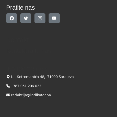
Pratite nas
Kontakt
Kontaktirajte nas
INDIKATOR d.o.o.
Ul. Kotromanića 48, 71000 Sarajevo
+387 061 206 022
redakcija@indikator.ba