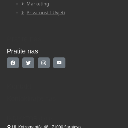
Marketing
Privatnost I Uvjeti
Pratite nas
Pratite nas
Kontakt
Kontaktirajte nas
INDIKATOR d.o.o.
Ul. Kotromanića 48, 71000 Sarajevo