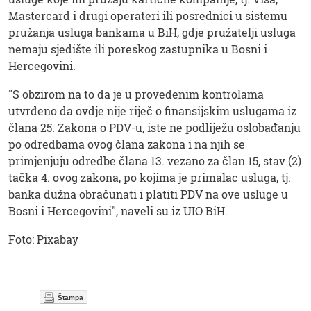
Mastercard i drugi operateri ili posrednici u sistemu
pružanja usluga bankama u BiH, gdje pružatelji usluga
nemaju sjedište ili poreskog zastupnika u Bosni i
Hercegovini.
"S obzirom na to da je u provedenim kontrolama
utvrđeno da ovdje nije riječ o finansijskim uslugama iz
člana 25. Zakona o PDV-u, iste ne podliježu oslobađanju
po odredbama ovog člana zakona i na njih se
primjenjuju odredbe člana 13. vezano za član 15, stav (2)
tačka 4. ovog zakona, po kojima je primalac usluga, tj.
banka dužna obračunati i platiti PDV na ove usluge u
Bosni i Hercegovini", naveli su iz UIO BiH.
Foto: Pixabay
Štampa