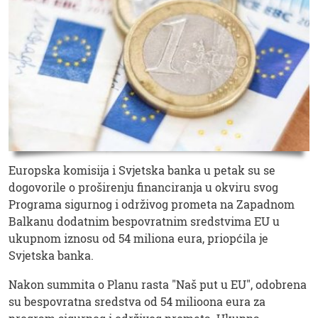
Europska komisija i Svjetska banka u petak su se
dogovorile o proširenju financiranja u okviru svog
Programa sigurnog i održivog prometa na Zapadnom
Balkanu dodatnim bespovratnim sredstvima EU u
ukupnom iznosu od 54 miliona eura, priopćila je
Svjetska banka.
Nakon summita o Planu rasta "Naš put u EU", odobrena
su bespovratna sredstva od 54 milioona eura za