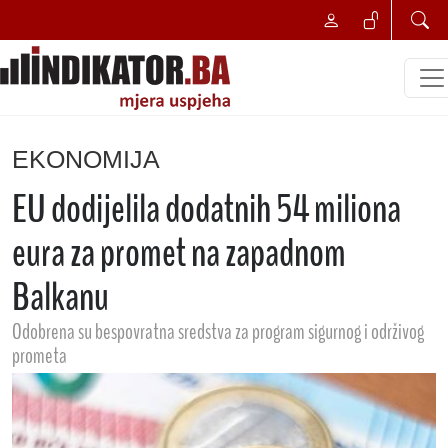
EKONOMIJA
EU dodijelila dodatnih 54 miliona
eura za promet na zapadnom
Balkanu
Odobrena su bespovratna sredstva za program sigurnog i održivog
prometa