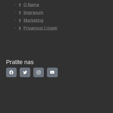
O Nama
Impresum
Marketing
Privatnost I Uvjeti
Pratite nas
Pratite nas
Kontakt
Kontaktirajte nas