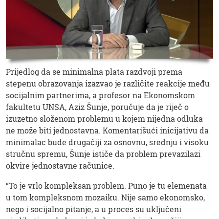
Prijedlog da se minimalna plata razdvoji prema
stepenu obrazovanja izazvao je različite reakcije među
socijalnim partnerima, a profesor na Ekonomskom
fakultetu UNSA, Aziz Šunje, poručuje da je riječ o
izuzetno složenom problemu u kojem nijedna odluka
ne može biti jednostavna. Komentarišući inicijativu da
minimalac bude drugačiji za osnovnu, srednju i visoku
stručnu spremu, Šunje ističe da problem prevazilazi
okvire jednostavne računice.
“To je vrlo kompleksan problem. Puno je tu elemenata
u tom kompleksnom mozaiku. Nije samo ekonomsko,
nego i socijalno pitanje, a u proces su uključeni