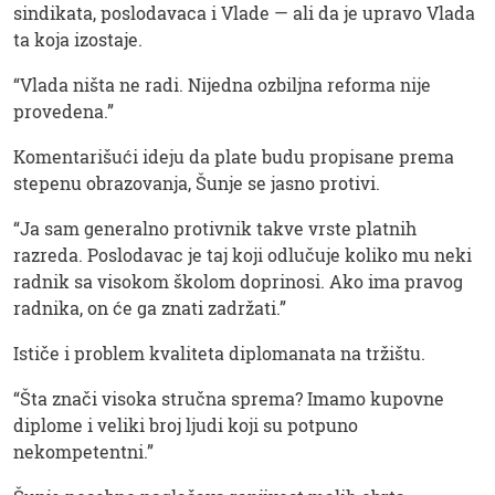
sindikata, poslodavaca i Vlade — ali da je upravo Vlada
ta koja izostaje.
“Vlada ništa ne radi. Nijedna ozbiljna reforma nije
provedena.”
Komentarišući ideju da plate budu propisane prema
stepenu obrazovanja, Šunje se jasno protivi.
“Ja sam generalno protivnik takve vrste platnih
razreda. Poslodavac je taj koji odlučuje koliko mu neki
radnik sa visokom školom doprinosi. Ako ima pravog
radnika, on će ga znati zadržati.”
Ističe i problem kvaliteta diplomanata na tržištu.
“Šta znači visoka stručna sprema? Imamo kupovne
diplome i veliki broj ljudi koji su potpuno
nekompetentni.”