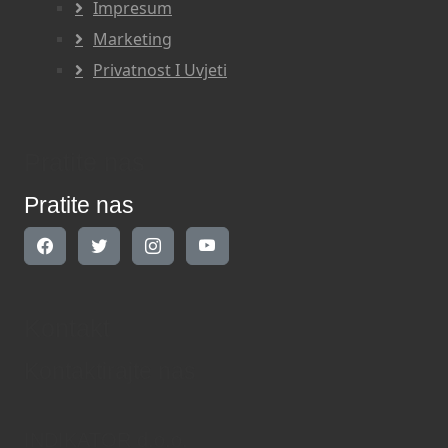
Impresum
Marketing
Privatnost I Uvjeti
Pratite nas
Pratite nas
Kontakt
Kontaktirajte nas
INDIKATOR d.o.o.