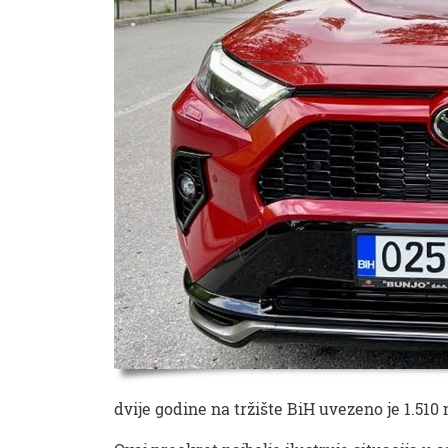
dvije godine na tržište BiH uvezeno je 1.510 