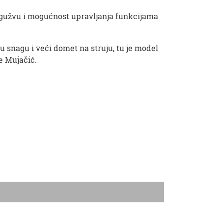
u gužvu i mogućnost upravljanja funkcijama
ću snagu i veći domet na struju, tu je model
e Mujačić.