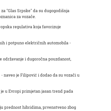
e za "Glas Srpske" da su dugogodišnja
poznanica za vozače.
ropska regulativa koja favorizuje
nih i potpuno električnih automobila -
nije održavanje i dugoročna pouzdanost,
 - naveo je Filipović i dodao da su vozači u
 je u Evropi primjetan jasan trend pada
daju prednost hibridima, prvenstveno zbog