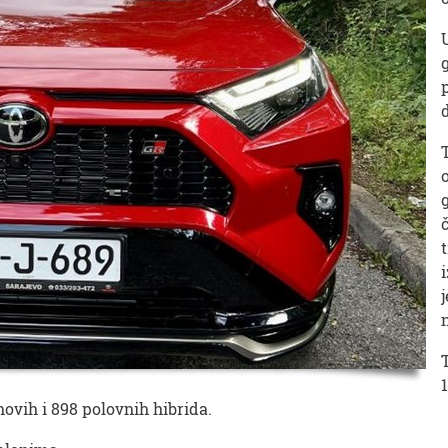
novih i 898 polovnih hibrida.